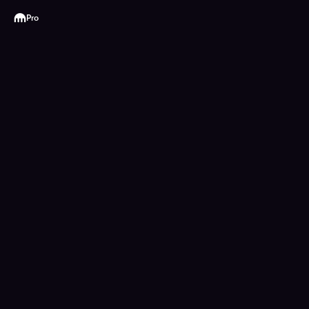
Kraken
Pro