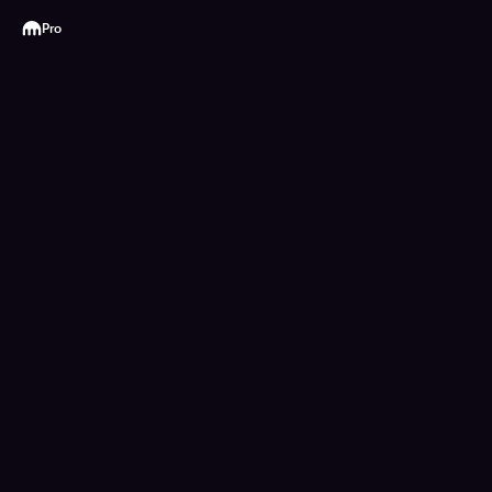
Kraken
Pro