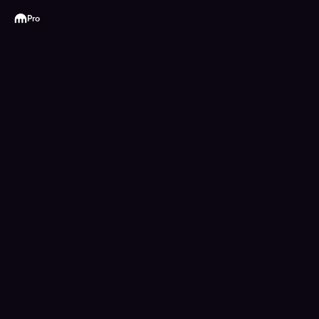
Kraken
Pro