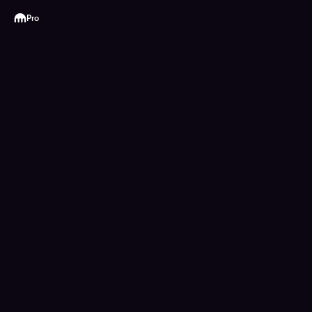
Kraken
Pro