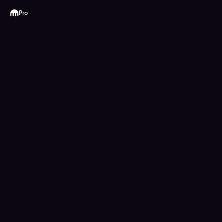
Kraken
Pro