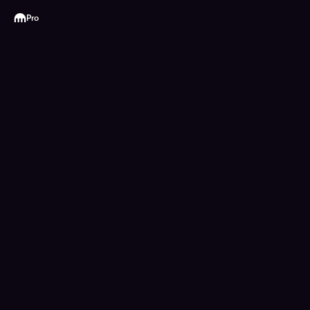
Kraken
Pro