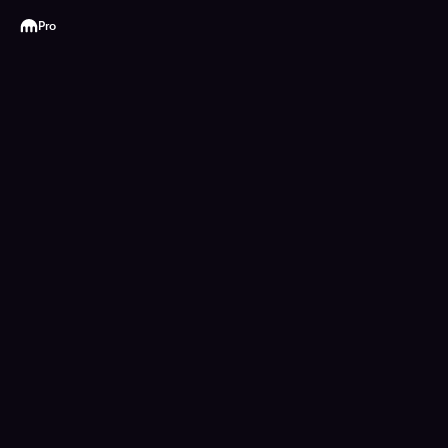
Kraken
Pro