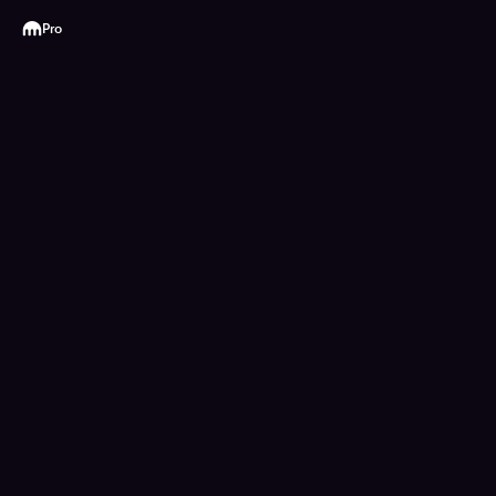
Kraken
Pro