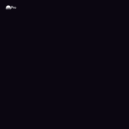
Kraken
Pro