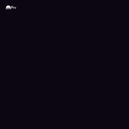
Kraken
Pro