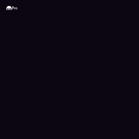
Kraken
Pro