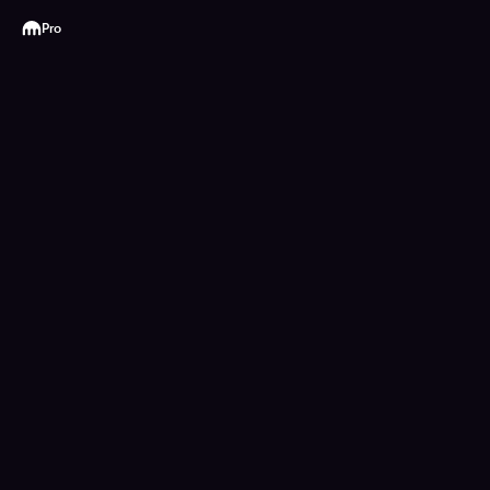
Kraken
Pro