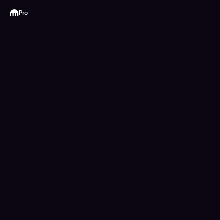
Kraken
Pro