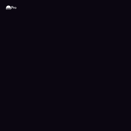
Kraken
Pro