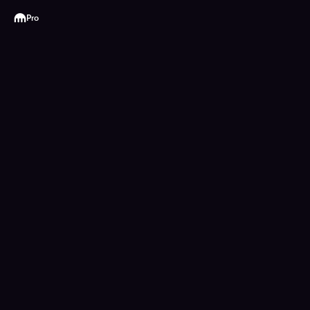
Kraken
Pro