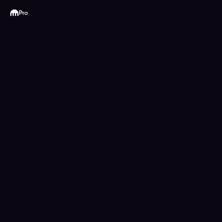
Kraken
Pro