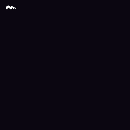
Kraken
Pro