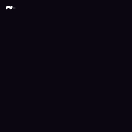
Kraken
Pro