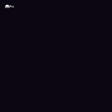
Kraken
Pro