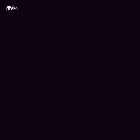
Kraken
Pro