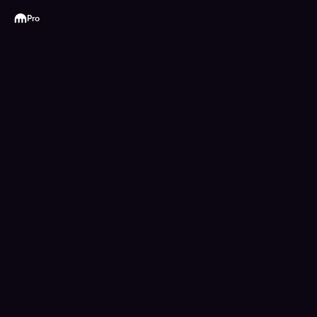
Kraken
Pro