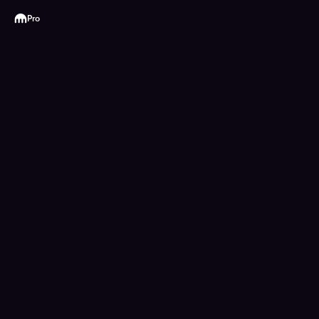
Kraken
Pro