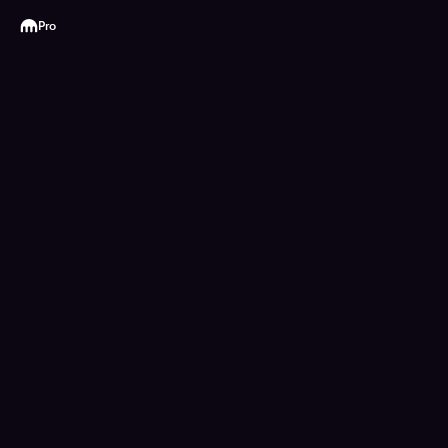
Kraken
Pro