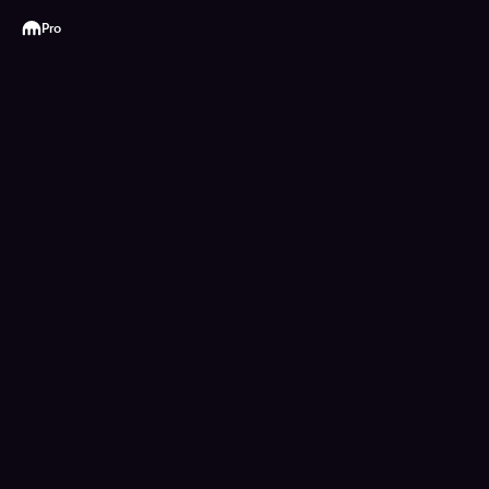
Kraken
Pro