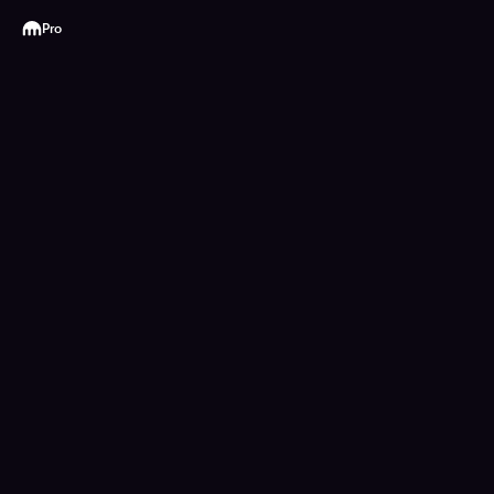
Kraken
Pro