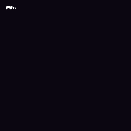
Kraken
Pro