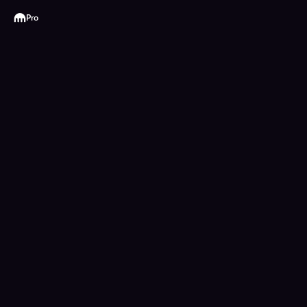
Kraken
Pro