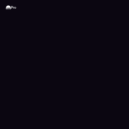
Kraken
Pro