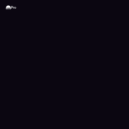
Kraken
Pro