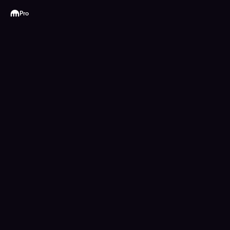
Kraken
Pro