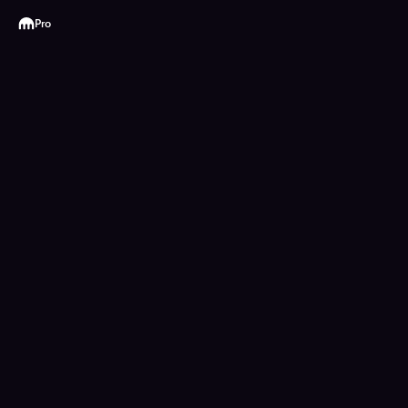
Kraken
Pro