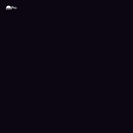
Kraken
Pro