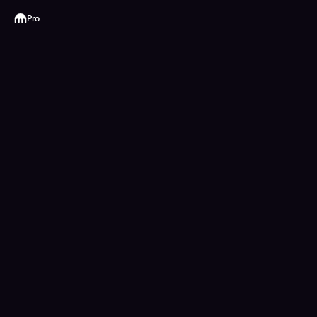
Kraken
Pro