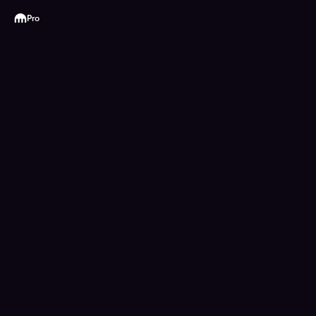
Kraken
Pro