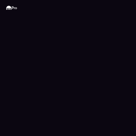
Kraken
Pro