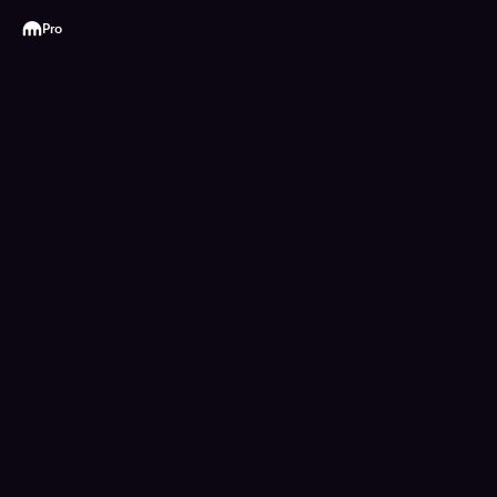
Kraken
Pro