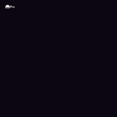
Kraken
Pro