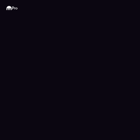
Kraken
Pro