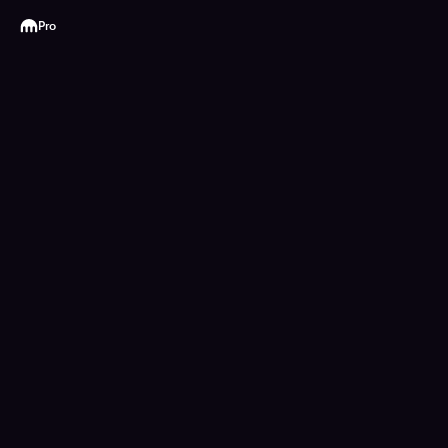
Kraken
Pro