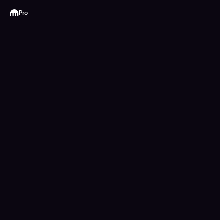
Kraken
Pro