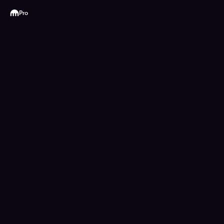
Kraken
Pro