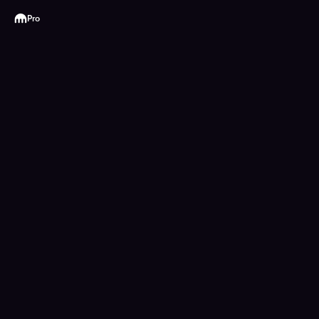
Kraken
Pro