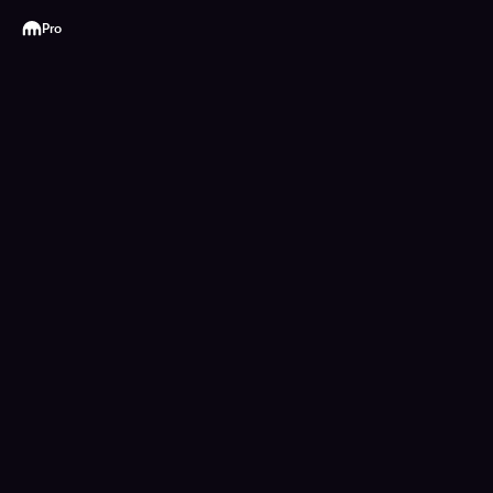
Kraken
Pro