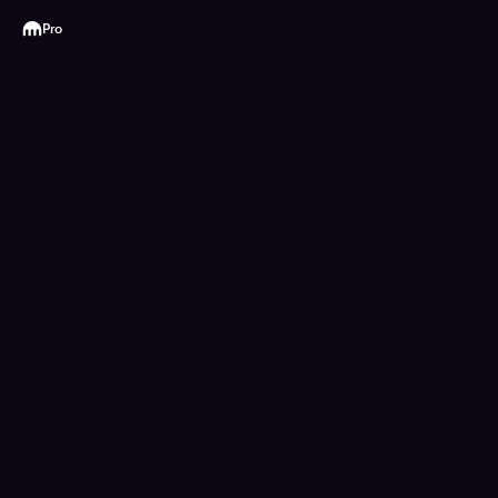
Kraken
Pro