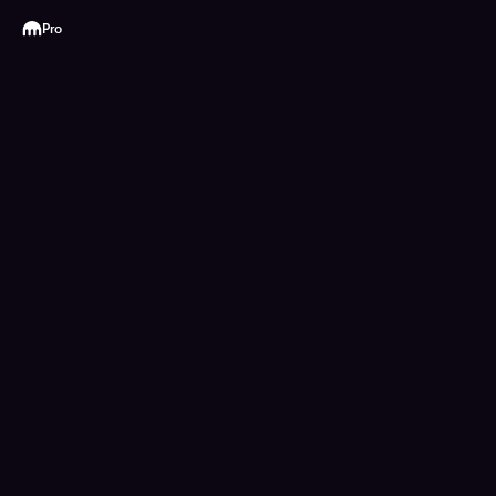
Kraken
Pro