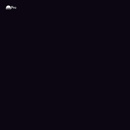
Kraken
Pro