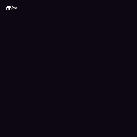
Kraken
Pro