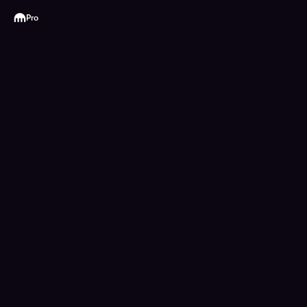
Kraken
Pro