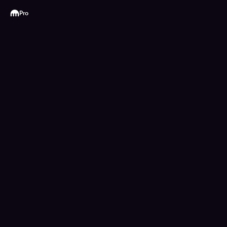
Kraken
Pro