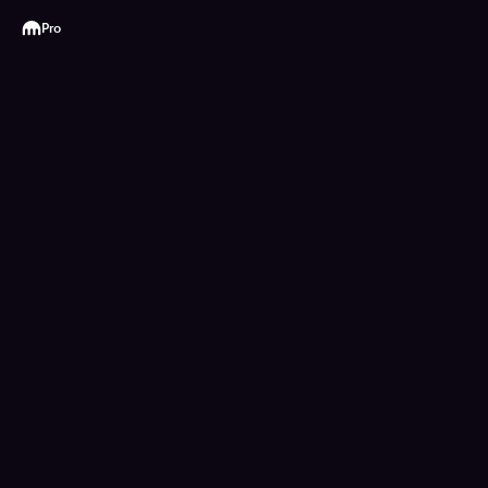
Kraken
Pro